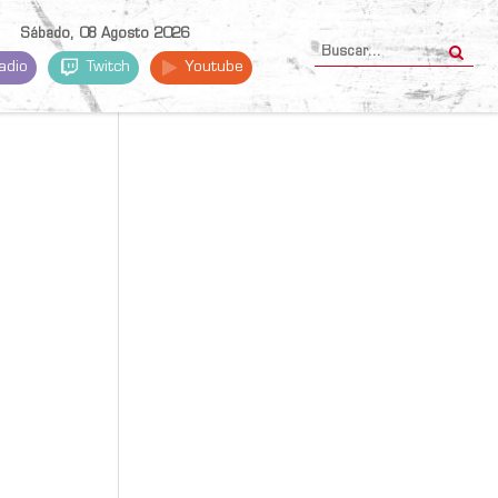
Sábado, 08 Agosto 2026
adio
Twitch
Youtube