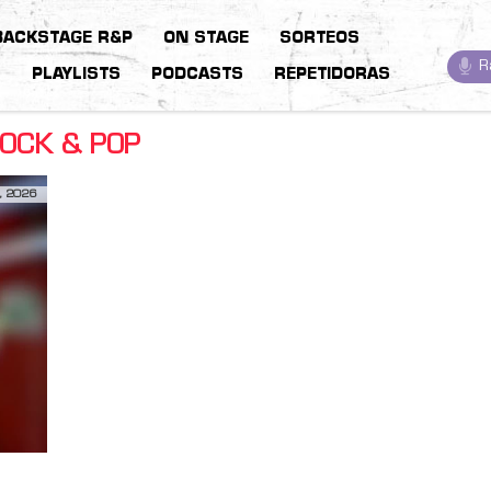
BACKSTAGE R&P
ON STAGE
SORTEOS
R
S
PLAYLISTS
PODCASTS
REPETIDORAS
ROCK & POP
, 2026