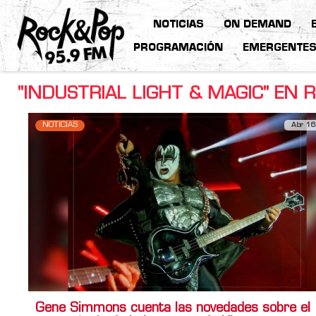
NOTICIAS
ON DEMAND
PROGRAMACIÓN
EMERGENTE
"INDUSTRIAL LIGHT & MAGIC" EN 
NOTICIAS
Abr 16
Gene Simmons cuenta las novedades sobre el