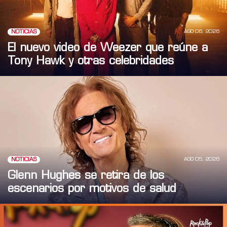
AGO 06, 2026
NOTICIAS
El nuevo video de Weezer que reúne a
Tony Hawk y otras celebridades
AGO 05, 2026
NOTICIAS
Glenn Hughes se retira de los
escenarios por motivos de salud