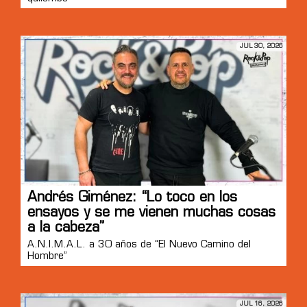
JUL 30, 2026
Andrés Giménez: “Lo toco en los
ensayos y se me vienen muchas cosas
a la cabeza”
A.N.I.M.A.L. a 30 años de “El Nuevo Camino del
Hombre”
JUL 16, 2026