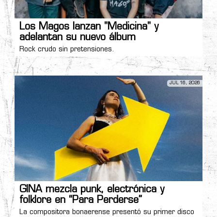
Los Magos lanzan "Medicina" y
adelantan su nuevo álbum
Rock crudo sin pretensiones.
JUL 16, 2026
GINA mezcla punk, electrónica y
folklore en “Para Perderse”
La compositora bonaerense presentó su primer disco