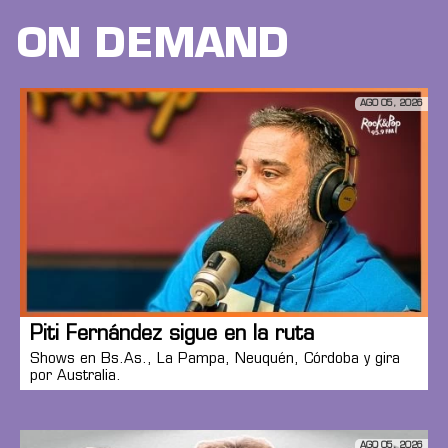
ON DEMAND
AGO 05, 2026
Piti Fernández sigue en la ruta
Shows en Bs.As., La Pampa, Neuquén, Córdoba y gira
por Australia.
AGO 05, 2026