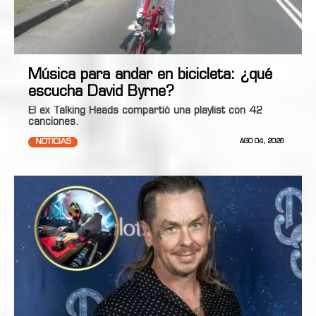
Música para andar en bicicleta: ¿qué
escucha David Byrne?
El ex Talking Heads compartió una playlist con 42
canciones.
NOTICIAS
AGO 04, 2026