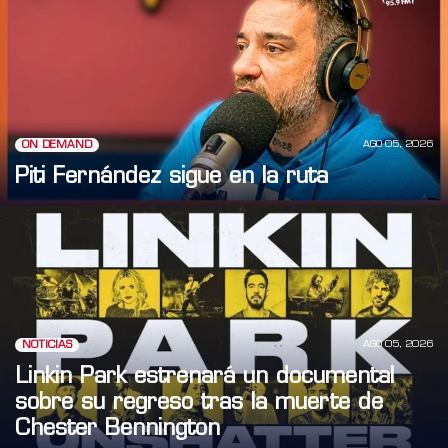
AGO 05, 2026
ON DEMAND
Piti Fernández sigue en la ruta
AGO 05, 2026
NOTICIAS
Linkin Park estrenará un documental
sobre su regreso tras la muerte de
Chester Bennington