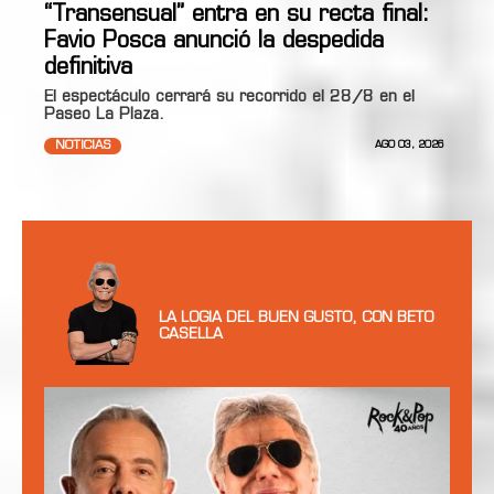
“Transensual” entra en su recta final:
Favio Posca anunció la despedida
definitiva
El espectáculo cerrará su recorrido el 28/8 en el
Paseo La Plaza.
NOTICIAS
AGO 03, 2026
LA LOGIA DEL BUEN GUSTO, CON BETO
CASELLA