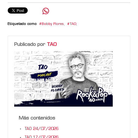
Etiquetado como
Bobby Flores
,
TAO
,
Publicado por
TAO
Más contenidos
TAO 24/07/2026
TAO 17/07/2026