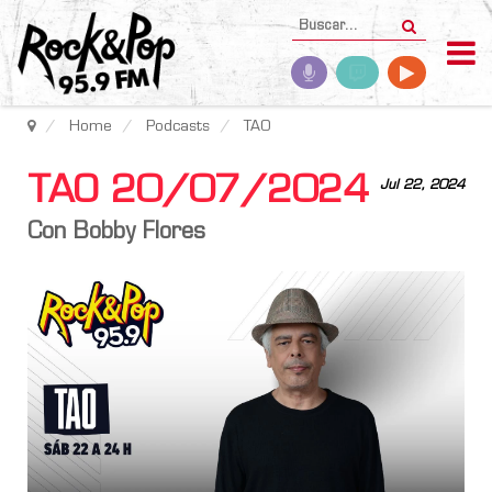
Home
Podcasts
TAO
TAO 20/07/2024
Jul 22, 2024
Con Bobby Flores