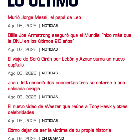
LO ULTIMO
Murió Jorge Messi, el papá de Leo
Ago 08, 2026
NOTICIAS
Billie Joe Armstrong aseguró que el Mundial “hizo más que
la ONU en los últimos 20 años”
Ago 07, 2026
NOTICIAS
El viaje de Serú Girán por Lebón y Aznar suma un nuevo
capítulo
Ago 06, 2026
NOTICIAS
Joan Jett canceló dos conciertos tras someterse a una
delicada cirugía
Ago 06, 2026
NOTICIAS
El nuevo video de Weezer que reúne a Tony Hawk y otras
celebridades
Ago 06, 2026
NOTICIAS
Cómo dejar de ser la víctima de tu propia historia
Ago 06, 2026
ON DEMAND