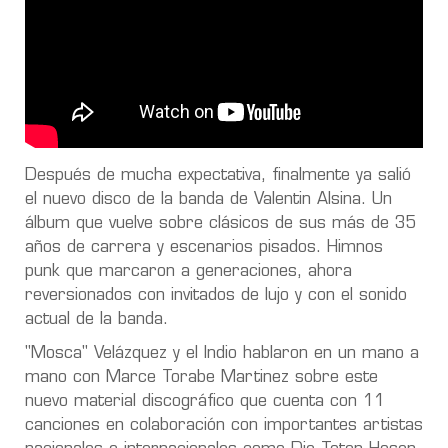
Después de mucha expectativa, finalmente ya salió
el nuevo disco de la banda de Valentin Alsina. Un
álbum que vuelve sobre clásicos de sus más de 35
años de carrera y escenarios pisados. Himnos
punk que marcaron a generaciones, ahora
reversionados con invitados de lujo y con el sonido
actual de la banda.
"Mosca" Velázquez y el Indio hablaron en un mano a
mano con Marce Torabe Martinez sobre este
nuevo material discográfico que cuenta con 11
canciones en colaboración con importantes artistas