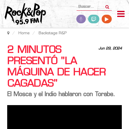
Home
Backstage R&P
2 MINUTOS
Jun 29, 2024
PRESENTÓ "LA
MÁQUINA DE HACER
CAGADAS"
El Mosca y el Indio hablaron con Torabe.