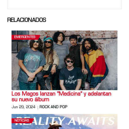
RELACIONADOS
EMERGENTES
Los Magos lanzan "Medicina" y adelantan
su nuevo álbum
Jun 29, 2024
ROCK AND POP
NOTICIAS