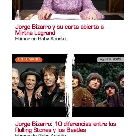
Jorge Bizarro y su carta abierta a
Mirtha Legrand
Humor en Gaby Acosta.
ON DEMAND
Ago 28, 2023
Jorge Bizarro: 10 diferencias entre los
Rolling Stones y los Beatles