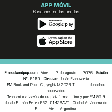
APP MÓVIL
Buscanos en las tiendas
Fmrockandpop.com
- Viernes, 7 de agosto de 2026 -
Edición
Nº:
9185 -
Director:
Julián Etchevarria
FM Rock and Pop - Copyright © 2026 Todos los derechos
reservados
Transmite a través de su plataforma online y por FM 95.9
desde Ramón Freire 932, C1426AVT - Ciudad Autónoma de
Buenos Aires, Argentina.