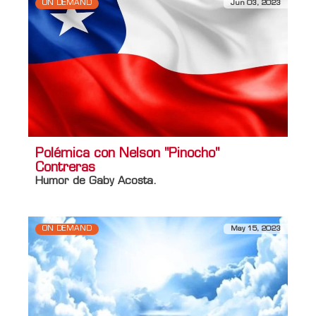
ON DEMAND
Jun 03, 2023
Polémica con Nelson "Pinocho"
Contreras
Humor de Gaby Acosta.
ON DEMAND
May 15, 2023