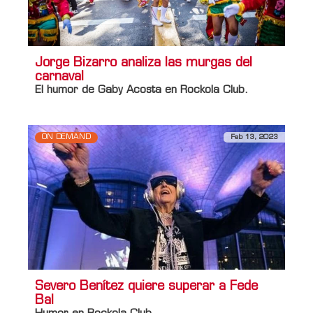
Jorge Bizarro analiza las murgas del
carnaval
El humor de Gaby Acosta en Rockola Club.
ON DEMAND
Feb 13, 2023
Severo Benítez quiere superar a Fede
Bal