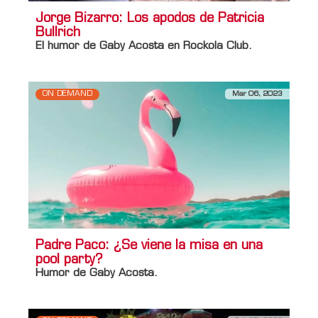
Jorge Bizarro: Los apodos de Patricia
Bullrich
El humor de Gaby Acosta en Rockola Club.
ON DEMAND
Mar 06, 2023
Padre Paco: ¿Se viene la misa en una
pool party?
Humor de Gaby Acosta.