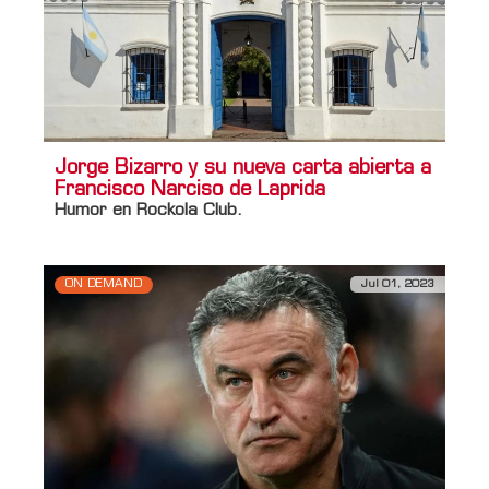
Jorge Bizarro y su nueva carta abierta a
Francisco Narciso de Laprida
Humor en Rockola Club.
ON DEMAND
Jul 01, 2023