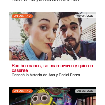
Humor de Gaby Acosta en Rockola Club.
ON DEMAND
May 01, 2023
Son hermanos, se enamoraron y quieren
casarse
Conocé la historia de Ana y Daniel Parra.
ON DEMAND
Abr 08, 2023