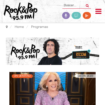
Home
Programas
ON DEMAND
Oct 09, 2023