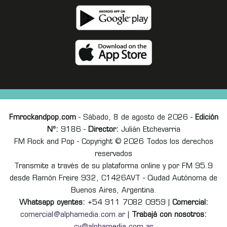
Fmrockandpop.com
- Sábado, 8 de agosto de 2026 -
Edición
Nº:
9186 -
Director:
Julián Etchevarria
FM Rock and Pop - Copyright © 2026 Todos los derechos
reservados
Transmite a través de su plataforma online y por FM 95.9
desde Ramón Freire 932, C1426AVT - Ciudad Autónoma de
Buenos Aires, Argentina.
Whatsapp oyentes:
+54 911 7082 0959 |
Comercial:
comercial@alphamedia.com.ar
|
Trabajá con nosotros: