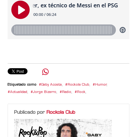
Etiquetado como
Gaby Acosta
,
Rockola Club
,
Humor
,
Actualidad
,
Jorge Bizarro
,
Radio
,
Rock
,
Publicado por
Rockola Club