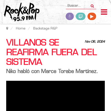
Home
Backstage R&P
VILLANOS SE
Nov 06, 2024
REAFIRMA FUERA DEL
SISTEMA
Niko habló con Marce Torabe Martínez.