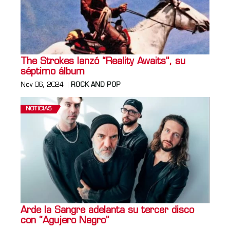
The Strokes lanzó “Reality Awaits”, su
séptimo álbum
Nov 06, 2024
ROCK AND POP
NOTICIAS
Arde la Sangre adelanta su tercer disco
con “Agujero Negro”