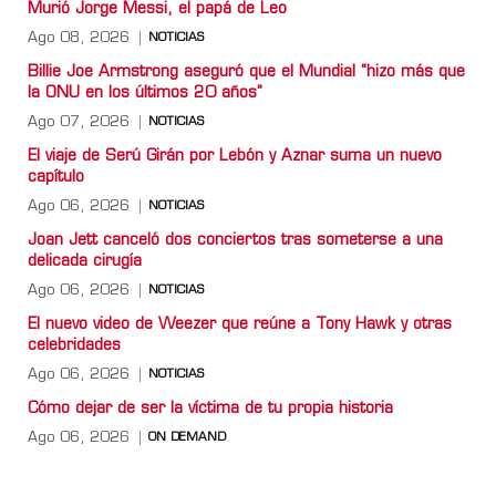
Murió Jorge Messi, el papá de Leo
Ago 08, 2026
NOTICIAS
Billie Joe Armstrong aseguró que el Mundial “hizo más que
la ONU en los últimos 20 años”
Ago 07, 2026
NOTICIAS
El viaje de Serú Girán por Lebón y Aznar suma un nuevo
capítulo
Ago 06, 2026
NOTICIAS
Joan Jett canceló dos conciertos tras someterse a una
delicada cirugía
Ago 06, 2026
NOTICIAS
El nuevo video de Weezer que reúne a Tony Hawk y otras
celebridades
Ago 06, 2026
NOTICIAS
Cómo dejar de ser la víctima de tu propia historia
Ago 06, 2026
ON DEMAND