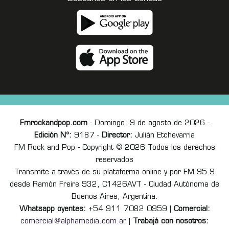
Fmrockandpop.com
- Domingo, 9 de agosto de 2026 -
Edición Nº:
9187 -
Director:
Julián Etchevarria
FM Rock and Pop - Copyright © 2026 Todos los derechos
reservados
Transmite a través de su plataforma online y por FM 95.9
desde Ramón Freire 932, C1426AVT - Ciudad Autónoma de
Buenos Aires, Argentina.
Whatsapp oyentes:
+54 911 7082 0959 |
Comercial:
comercial@alphamedia.com.ar
|
Trabajá con nosotros: