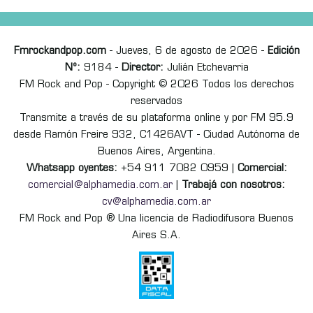
Fmrockandpop.com
- Jueves, 6 de agosto de 2026 -
Edición
Nº:
9184 -
Director:
Julián Etchevarria
FM Rock and Pop - Copyright © 2026 Todos los derechos
reservados
Transmite a través de su plataforma online y por FM 95.9
desde Ramón Freire 932, C1426AVT - Ciudad Autónoma de
Buenos Aires, Argentina.
Whatsapp oyentes:
+54 911 7082 0959 |
Comercial:
comercial@alphamedia.com.ar
|
Trabajá con nosotros:
cv@alphamedia.com.ar
FM Rock and Pop ® Una licencia de Radiodifusora Buenos
Aires S.A.