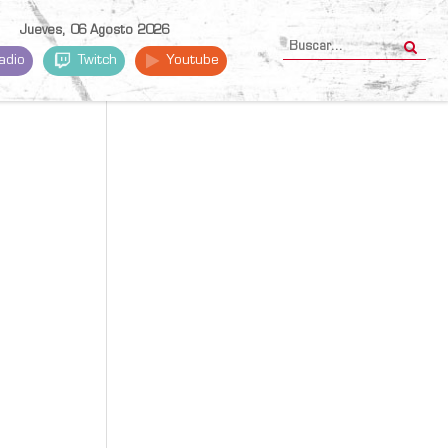
Jueves, 06 Agosto 2026
adio
Twitch
Youtube