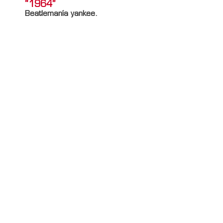
“1964”
Beatlemanía yankee.