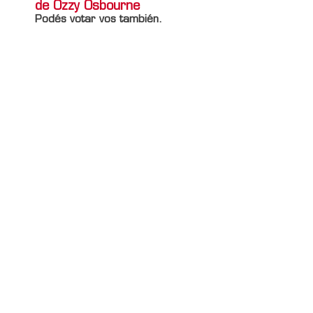
de Ozzy Osbourne
Podés votar vos también.