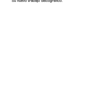
Su nuevo trabajo discográfico.