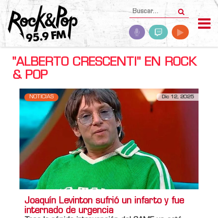
"ALBERTO CRESCENTI" EN ROCK
& POP
NOTICIAS
Dic 12, 2025
Joaquín Levinton sufrió un infarto y fue
internado de urgencia