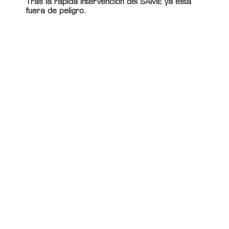
Tras la rápida intervención del SAME ya está
fuera de peligro.