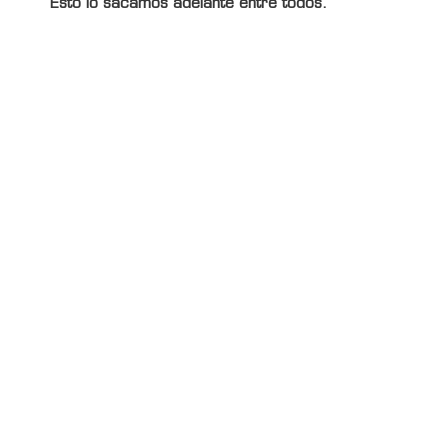
Esto lo sacamos adelante entre todos.