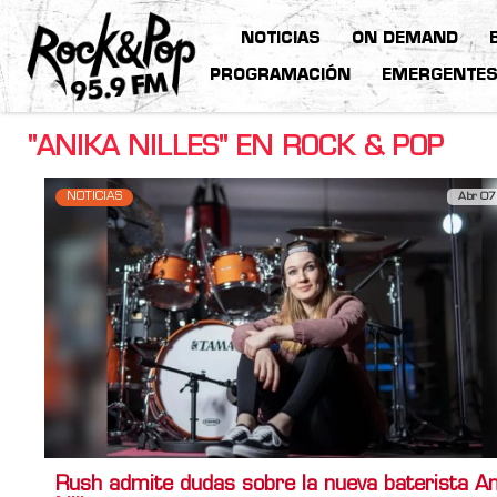
NOTICIAS
ON DEMAND
PROGRAMACIÓN
EMERGENTE
"ANIKA NILLES" EN ROCK & POP
NOTICIAS
Abr 07
Rush admite dudas sobre la nueva baterista An