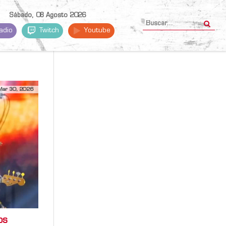
Sábado, 08 Agosto 2026
adio
Twitch
Youtube
Mar 30, 2026
os