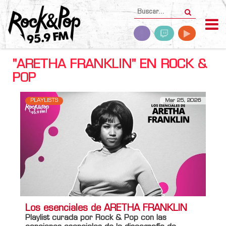
"ARETHA FRANKLIN" EN ROCK &
POP
PLAYLISTS
Mar 25, 2026
Los esenciales de ARETHA FRANKLIN
Playlist curada por Rock & Pop con las