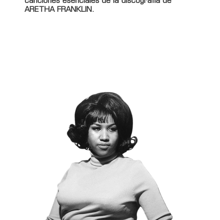
canciones esenciales de la discografía de
ARETHA FRANKLIN.
Información adicional
Nombre del curador
Rock & Pop
Nombre de la lista
Los esenciales de A. FRANKLIN
Foto curador