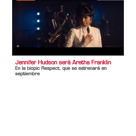
Jennifer Hudson será Aretha Franklin
En la biopic Respect, que se estrenará en
septiembre