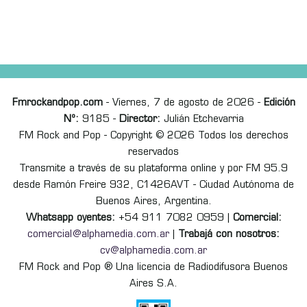
Fmrockandpop.com
- Viernes, 7 de agosto de 2026 -
Edición
Nº:
9185 -
Director:
Julián Etchevarria
FM Rock and Pop - Copyright © 2026 Todos los derechos
reservados
Transmite a través de su plataforma online y por FM 95.9
desde Ramón Freire 932, C1426AVT - Ciudad Autónoma de
Buenos Aires, Argentina.
Whatsapp oyentes:
+54 911 7082 0959 |
Comercial:
comercial@alphamedia.com.ar
|
Trabajá con nosotros:
cv@alphamedia.com.ar
FM Rock and Pop ® Una licencia de Radiodifusora Buenos
Aires S.A.