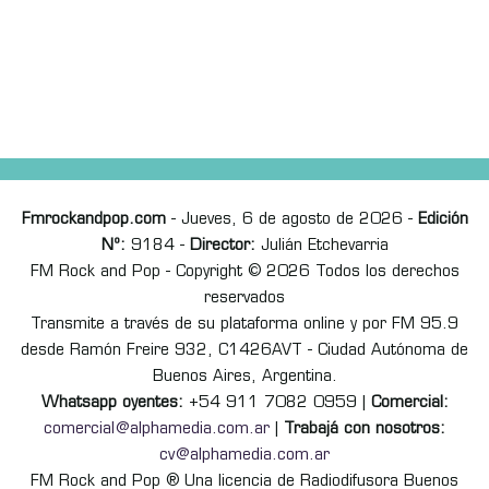
Fmrockandpop.com
- Jueves, 6 de agosto de 2026 -
Edición
Nº:
9184 -
Director:
Julián Etchevarria
FM Rock and Pop - Copyright © 2026 Todos los derechos
reservados
Transmite a través de su plataforma online y por FM 95.9
desde Ramón Freire 932, C1426AVT - Ciudad Autónoma de
Buenos Aires, Argentina.
Whatsapp oyentes:
+54 911 7082 0959 |
Comercial:
comercial@alphamedia.com.ar
|
Trabajá con nosotros:
cv@alphamedia.com.ar
FM Rock and Pop ® Una licencia de Radiodifusora Buenos