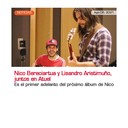
NOTICIAS
Ago 06, 2021
Nico Bereciartua y Lisandro Aristimuño,
juntos en Atuel
Es el primer adelanto del próximo álbum de Nico