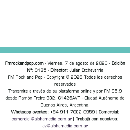
Fmrockandpop.com
- Viernes, 7 de agosto de 2026 -
Edición
Nº:
9185 -
Director:
Julián Etchevarria
FM Rock and Pop - Copyright © 2026 Todos los derechos
reservados
Transmite a través de su plataforma online y por FM 95.9
desde Ramón Freire 932, C1426AVT - Ciudad Autónoma de
Buenos Aires, Argentina.
Whatsapp oyentes:
+54 911 7082 0959 |
Comercial:
comercial@alphamedia.com.ar
|
Trabajá con nosotros:
cv@alphamedia.com.ar