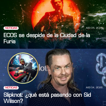
AGO 05, 2026
NOTICIAS
ECOS se despide de la Ciudad de la
Furia
AGO 04, 2026
NOTICIAS
Slipknot: ¿qué está pasando con Sid
Wilson?