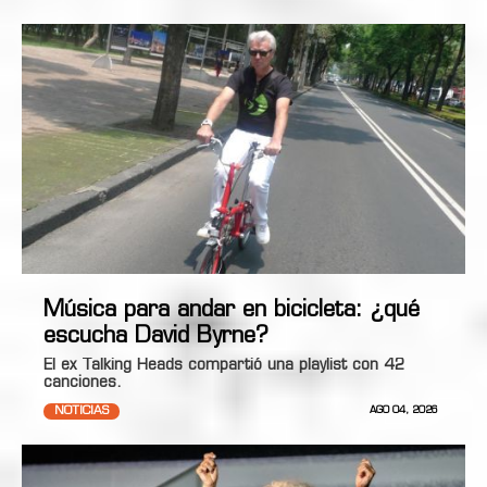
Música para andar en bicicleta: ¿qué
escucha David Byrne?
El ex Talking Heads compartió una playlist con 42
canciones.
NOTICIAS
AGO 04, 2026