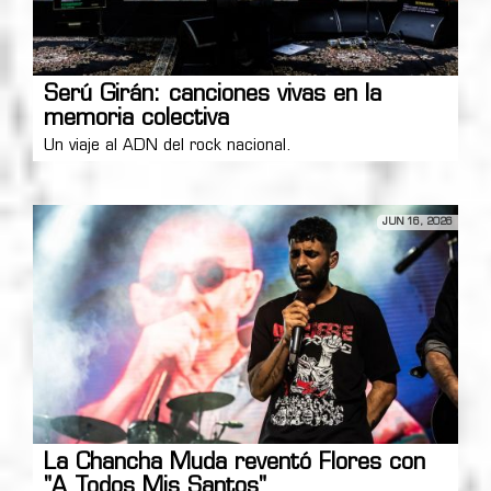
Serú Girán: canciones vivas en la
memoria colectiva
Un viaje al ADN del rock nacional.
JUN 16, 2026
La Chancha Muda reventó Flores con
"A Todos Mis Santos"