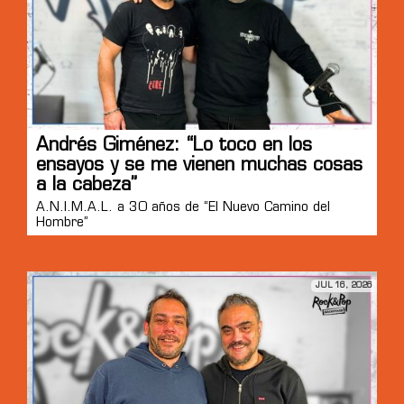
Andrés Giménez: “Lo toco en los
ensayos y se me vienen muchas cosas
a la cabeza”
A.N.I.M.A.L. a 30 años de “El Nuevo Camino del
Hombre”
JUL 16, 2026