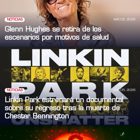
AGO 05, 2026
NOTICIAS
Glenn Hughes se retira de los
escenarios por motivos de salud
AGO 05, 2026
NOTICIAS
Linkin Park estrenará un documental
sobre su regreso tras la muerte de
Chester Bennington