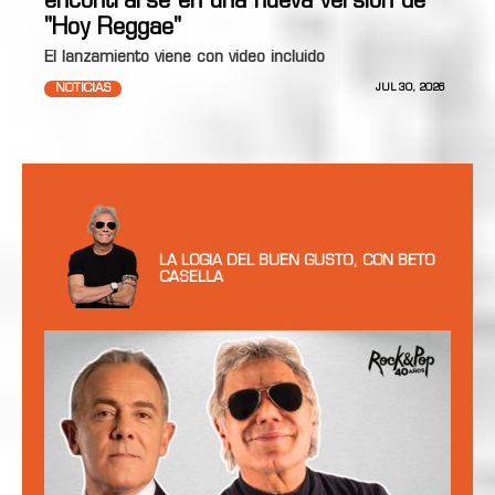
encontrarse en una nueva versión de
"Hoy Reggae"
El lanzamiento viene con video incluido
NOTICIAS
JUL 30, 2026
LA LOGIA DEL BUEN GUSTO, CON BETO
CASELLA