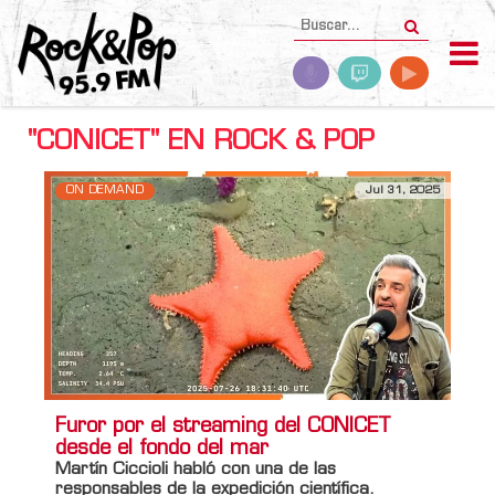
"CONICET" EN ROCK & POP
ON DEMAND
Jul 31, 2025
Furor por el streaming del CONICET
desde el fondo del mar
Martín Ciccioli
habló con una de las
responsables de la expedición científica.