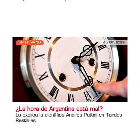
Información adicional
Titulo Home
Furor por el streaming del CONICET
desde el fondo del mar
ON DEMAND
Abr 07, 2022
¿La hora de Argentina está mal?
Lo explica la científica Andrea Pattini en Tardes
Bestiales.