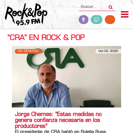
"CRA" EN ROCK & POP
ON DEMAND
Oct 02, 2020
Jorge Chemes: "Estas medidas no
genera confianza necesaria en los
productores"
El presidente de CRA habló en Ruleta Rusa.