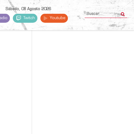
Sábado, 08 Agosto 2026
adio
Twitch
Youtube