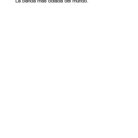
La banda más odiada del mundo.