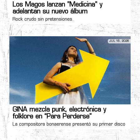
Los Magos lanzan "Medicina" y
adelantan su nuevo álbum
Rock crudo sin pretensiones.
JUL 16, 2026
GINA mezcla punk, electrónica y
folklore en “Para Perderse”
La compositora bonaerense presentó su primer disco