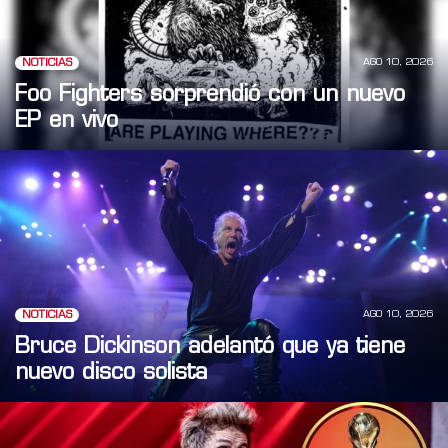
AGO 10, 2026
NOTICIAS
Foo Fighters sorprendió con un nuevo
EP en vivo
AGO 10, 2026
NOTICIAS
Bruce Dickinson adelantó que ya tiene
nuevo disco solista