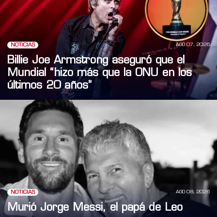
AGO 07, 2026
NOTICIAS
Billie Joe Armstrong aseguró que el
Mundial “hizo más que la ONU en los
últimos 20 años”
AGO 08, 2026
NOTICIAS
Murió Jorge Messi, el papá de Leo