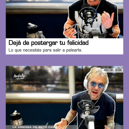
Dejá de postergar tu felicidad
Lo que necesitás para salir a pelearla.
AGO 06, 2026