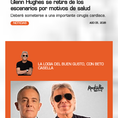
Glenn Hughes se retira de los
escenarios por motivos de salud
Deberá someterse a una importante cirugía cardíaca.
NOTICIAS
AGO 05, 2026
LA LOGIA DEL BUEN GUSTO, CON BETO
CASELLA