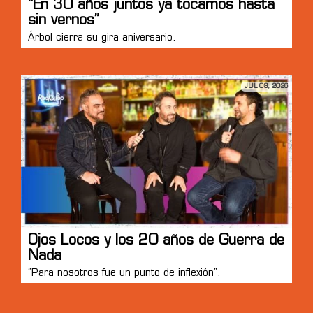
“En 30 años juntos ya tocamos hasta
sin vernos”
Árbol cierra su gira aniversario.
JUL 08, 2026
Ojos Locos y los 20 años de Guerra de
Nada
“Para nosotros fue un punto de inflexión”.