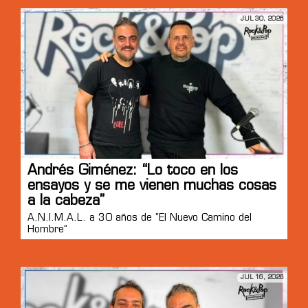
JUL 30, 2026
Andrés Giménez: “Lo toco en los
ensayos y se me vienen muchas cosas
a la cabeza”
A.N.I.M.A.L. a 30 años de “El Nuevo Camino del
Hombre”
JUL 16, 2026