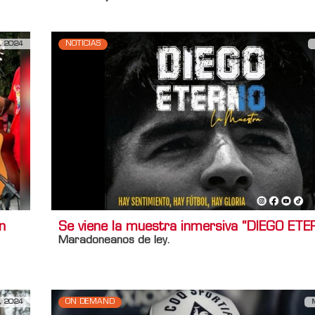
, 2024
NOTICIAS
n
Se viene la muestra inmersiva “DIEGO ET
Maradoneanos de ley.
, 2024
ON DEMAND