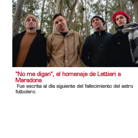
“No me digan”, el homenaje de Lettieri a
Maradona
Fue escrita al día siguiente del fallecimiento del astro
futbolero.