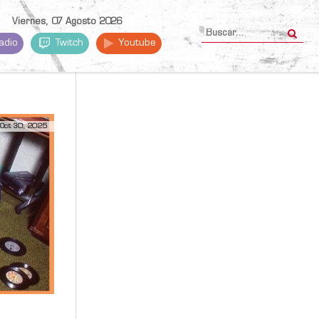
Viernes, 07 Agosto 2026
adio
Twitch
Youtube
Oct 30, 2025