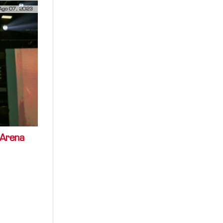
Ago 07, 2023
 Arena