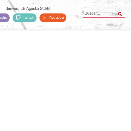
Jueves, 06 Agosto 2026
adio
Twitch
Youtube