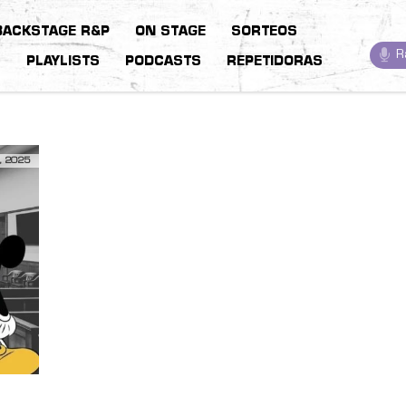
BACKSTAGE R&P
ON STAGE
SORTEOS
R
S
PLAYLISTS
PODCASTS
REPETIDORAS
, 2025