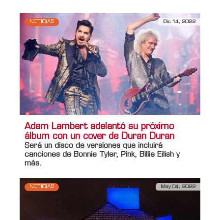
NOTICIAS
Dic 14, 2022
Adam Lambert adelantó su próximo
álbum con un cover de Duran Duran
Será un disco de versiones que incluirá
canciones de Bonnie Tyler, Pink, Billie Eilish y
más.
NOTICIAS
May 04, 2022