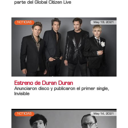
parte del Global Citizen Live
NOTICIAS
May 19, 2021
Estreno de Duran Duran
Anunciaron disco y publicaron el primer single,
Invisible
NOTICIAS
May 14, 2021