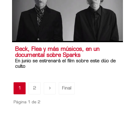
Beck, Flea y más músicos, en un
documental sobre Sparks
En junio se estrenará el film sobre este dúo de
culto
1
2
Final
Página 1 de 2