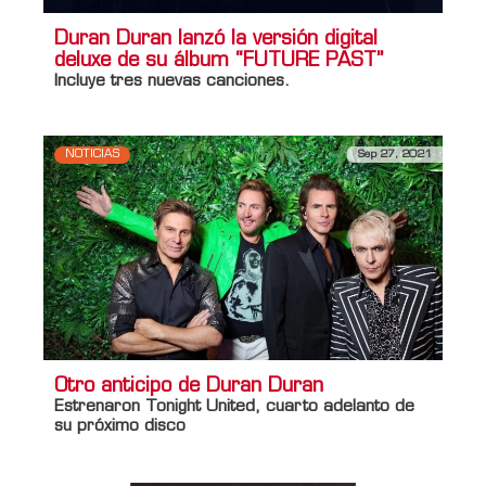
Duran Duran lanzó la versión digital
deluxe de su álbum “FUTURE PAST”
Incluye tres nuevas canciones.
NOTICIAS
Sep 27, 2021
Otro anticipo de Duran Duran
Estrenaron Tonight United, cuarto adelanto de
su próximo disco