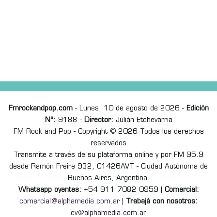
Fmrockandpop.com
- Lunes, 10 de agosto de 2026 -
Edición
Nº:
9188 -
Director:
Julián Etchevarria
FM Rock and Pop - Copyright © 2026 Todos los derechos
reservados
Transmite a través de su plataforma online y por FM 95.9
desde Ramón Freire 932, C1426AVT - Ciudad Autónoma de
Buenos Aires, Argentina.
Whatsapp oyentes:
+54 911 7082 0959 |
Comercial:
comercial@alphamedia.com.ar
|
Trabajá con nosotros:
cv@alphamedia.com.ar