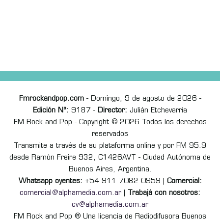
Fmrockandpop.com
- Domingo, 9 de agosto de 2026 -
Edición Nº:
9187 -
Director:
Julián Etchevarria
FM Rock and Pop - Copyright © 2026 Todos los derechos
reservados
Transmite a través de su plataforma online y por FM 95.9
desde Ramón Freire 932, C1426AVT - Ciudad Autónoma de
Buenos Aires, Argentina.
Whatsapp oyentes:
+54 911 7082 0959 |
Comercial:
comercial@alphamedia.com.ar
|
Trabajá con nosotros:
cv@alphamedia.com.ar
FM Rock and Pop ® Una licencia de Radiodifusora Buenos