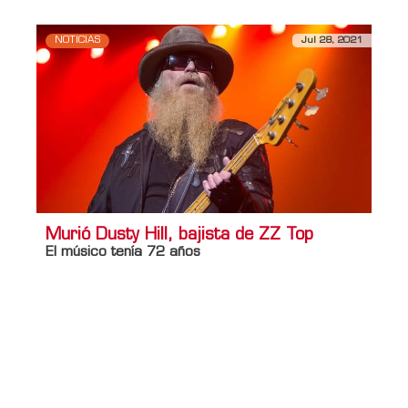
NOTICIAS
Jul 28, 2021
Murió Dusty Hill, bajista de ZZ Top
El músico tenía 72 años