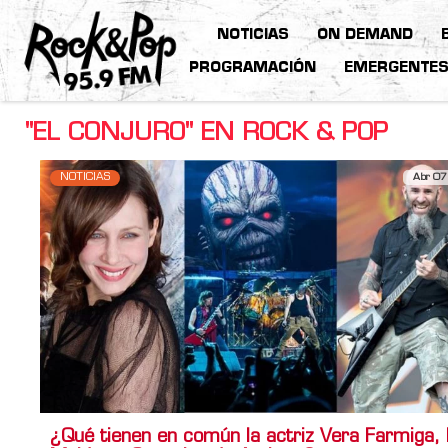
NOTICIAS
ON DEMAND
PROGRAMACIÓN
EMERGENTE
"EL CONJURO" EN ROCK & POP
NOTICIAS
Abr 07
¿Qué tienen en común la actriz Vera Farmiga, 