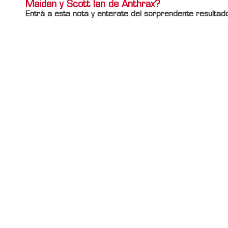
Maiden y Scott Ian de Anthrax?
Entrá a esta nota y enterate del sorprendente resultad