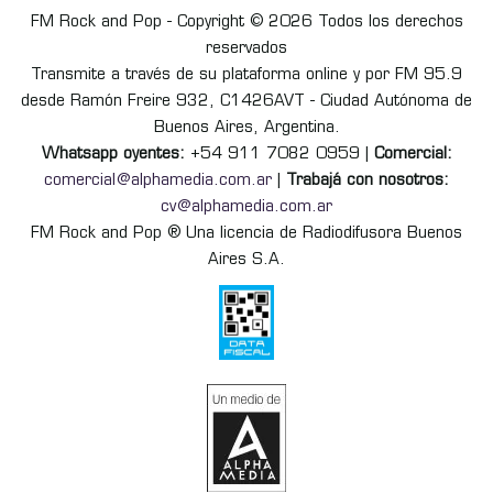
FM Rock and Pop - Copyright © 2026 Todos los derechos
reservados
Transmite a través de su plataforma online y por FM 95.9
desde Ramón Freire 932, C1426AVT - Ciudad Autónoma de
Buenos Aires, Argentina.
Whatsapp oyentes:
+54 911 7082 0959 |
Comercial:
comercial@alphamedia.com.ar
|
Trabajá con nosotros:
cv@alphamedia.com.ar
FM Rock and Pop ® Una licencia de Radiodifusora Buenos
Aires S.A.