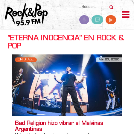
"ETERNA INOCENCIA" EN ROCK &
POP
ON STAGE
Abr 23, 2026
Bad Religion hizo vibrar al Malvinas
Argentinas