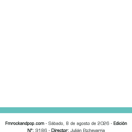
Fmrockandpop.com
- Sábado, 8 de agosto de 2026 -
Edición
Nº:
9186 -
Director:
Julián Etchevarria