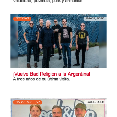
Velocidad, potencia, punk y armonías.
NOTICIAS
Feb 02, 2026
¡Vuelve Bad Religion a la Argentina!
A tres años de su última visita.
BACKSTAGE R&P
Oct 02, 2025