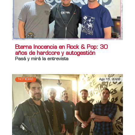
Eterna Inocencia en Rock & Pop: 30
años de hardcore y autogestión
Pasá y mirá la entrevista
NOTICIAS
Ago 16, 2022