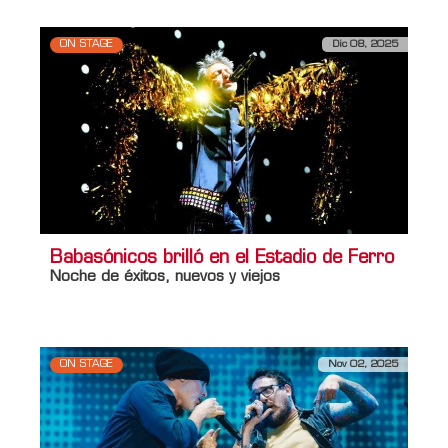
ON STAGE
Dic 08, 2025
Babasónicos brilló en el Estadio de Ferro
Noche de éxitos, nuevos y viejos
ON STAGE
Nov 02, 2025