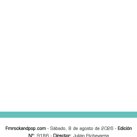
Fmrockandpop.com
- Sábado, 8 de agosto de 2026 -
Edición
Nº:
9186 -
Director:
Julián Etchevarria