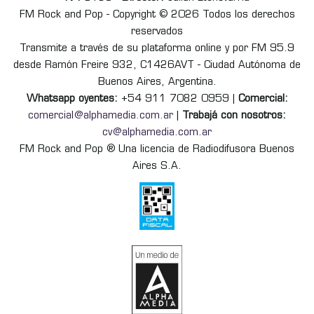
FM Rock and Pop - Copyright © 2026 Todos los derechos
reservados
Transmite a través de su plataforma online y por FM 95.9
desde Ramón Freire 932, C1426AVT - Ciudad Autónoma de
Buenos Aires, Argentina.
Whatsapp oyentes:
+54 911 7082 0959 |
Comercial:
comercial@alphamedia.com.ar
|
Trabajá con nosotros:
cv@alphamedia.com.ar
FM Rock and Pop ® Una licencia de Radiodifusora Buenos
Aires S.A.