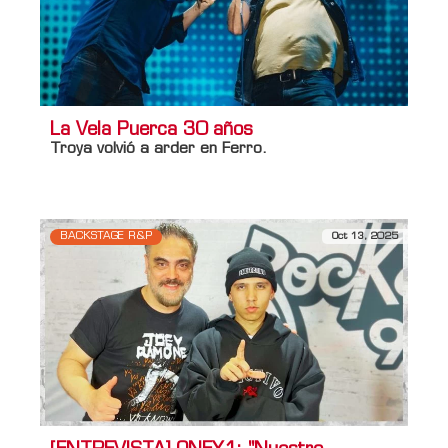
La Vela Puerca 30 años
Troya volvió a arder en
Ferro
.
BACKSTAGE R&P
Oct 13, 2025