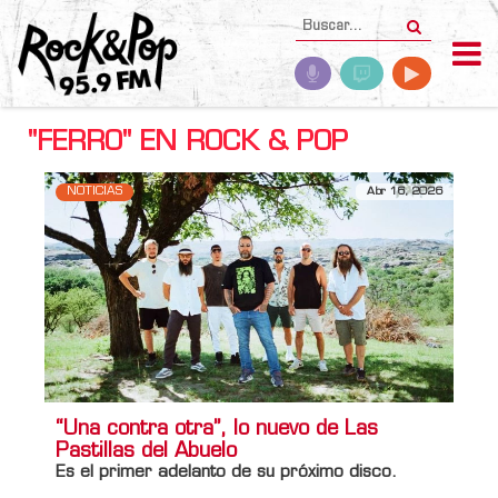
"FERRO" EN ROCK & POP
NOTICIAS
Abr 16, 2026
“Una contra otra”, lo nuevo de Las
Pastillas del Abuelo
Es el primer adelanto de su próximo disco.