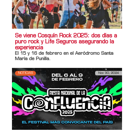
Se viene Cosquín Rock 2025: dos días a
puro rock y Life Seguros asegurando la
experiencia
El 15 y 16 de febrero en el Aeródromo Santa
María de Punilla.
NOTICIAS
Nov 30, 2024