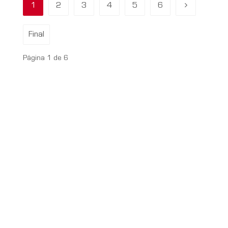
1
2
3
4
5
6
Final
Página 1 de 6