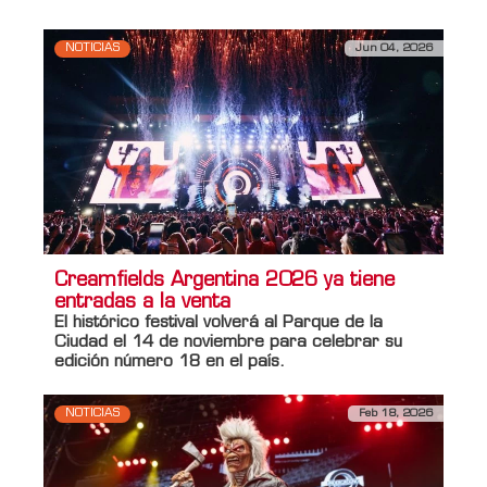
NOTICIAS
Jun 04, 2026
Creamfields Argentina 2026 ya tiene
entradas a la venta
El histórico festival volverá al Parque de la
Ciudad el 14 de noviembre para celebrar su
edición número 18 en el país.
NOTICIAS
Feb 18, 2026