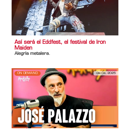
Así será el Eddfest, el festival de Iron
Maiden
Alegría metalera.
ON DEMAND
Dic 04, 2025