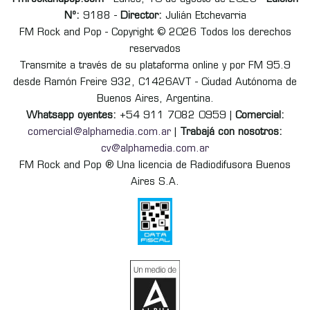
Nº:
9188 -
Director:
Julián Etchevarria
FM Rock and Pop - Copyright © 2026 Todos los derechos
reservados
Transmite a través de su plataforma online y por FM 95.9
desde Ramón Freire 932, C1426AVT - Ciudad Autónoma de
Buenos Aires, Argentina.
Whatsapp oyentes:
+54 911 7082 0959 |
Comercial:
comercial@alphamedia.com.ar
|
Trabajá con nosotros:
cv@alphamedia.com.ar
FM Rock and Pop ® Una licencia de Radiodifusora Buenos
Aires S.A.