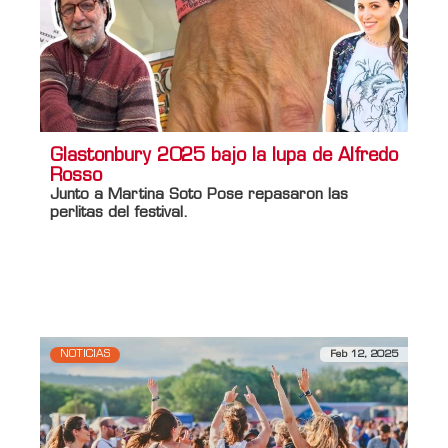
Glastonbury 2025 bajo la lupa de Alfredo
Rosso
Junto a Martina Soto Pose repasaron las
perlitas del festival.
Información adicional
Titulo Home
Glastonbury 2025 bajo la lupa de
Alfredo Rosso
NOTICIAS
Feb 12, 2025