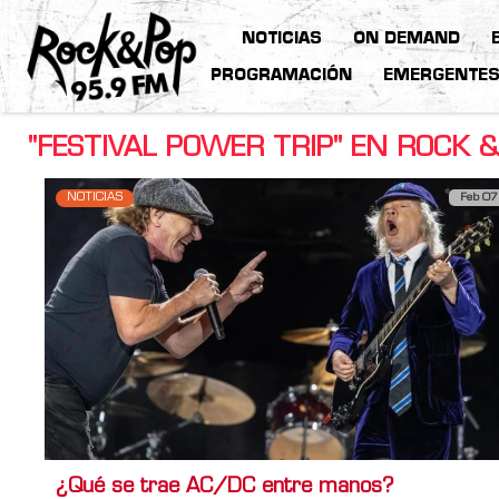
NOTICIAS
ON DEMAND
PROGRAMACIÓN
EMERGENTE
"FESTIVAL POWER TRIP" EN ROCK &
NOTICIAS
Feb 07
¿Qué se trae AC/DC entre manos?