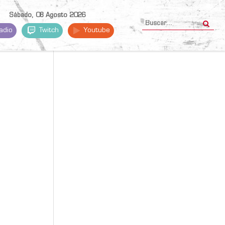
Sábado, 08 Agosto 2026
adio
Twitch
Youtube