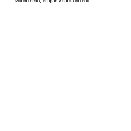
Mucho sexo, drogas y rock and roll.