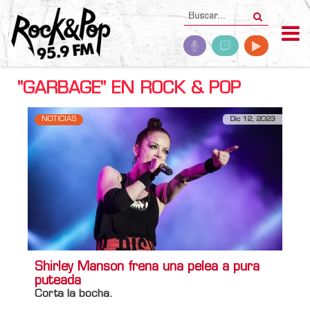
"GARBAGE" EN ROCK & POP
NOTICIAS
Dic 12, 2023
Shirley Manson frena una pelea a pura
puteada
Corta la bocha.