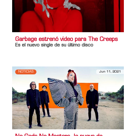
Garbage estrenó video para The Creeps
Es el nuevo single de su último disco
NOTICIAS
Jun 11, 2021