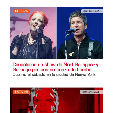
NOTICIAS
Jul 10, 2023
Cancelaron un show de Noel Gallagher y
Garbage por una amenaza de bomba
Ocurrió el sábado en la ciudad de Nueva York.
NOTICIAS
Jun 24, 2021