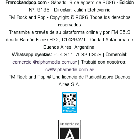
Fmrockandpop.com
- Sábado, 8 de agosto de 2026 -
Edición
Nº:
9186 -
Director:
Julián Etchevarria
FM Rock and Pop - Copyright © 2026 Todos los derechos
reservados
Transmite a través de su plataforma online y por FM 95.9
desde Ramón Freire 932, C1426AVT - Ciudad Autónoma de
Buenos Aires, Argentina.
Whatsapp oyentes:
+54 911 7082 0959 |
Comercial:
comercial@alphamedia.com.ar
|
Trabajá con nosotros:
cv@alphamedia.com.ar
FM Rock and Pop ® Una licencia de Radiodifusora Buenos
Aires S.A.