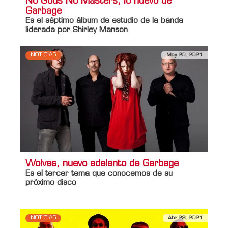
No Gods No Masters, lo nuevo de
Garbage
Es el séptimo álbum de estudio de la banda
liderada por Shirley Manson
NOTICIAS
May 20, 2021
Wolves, nuevo adelanto de Garbage
Es el tercer tema que conocemos de su
próximo disco
NOTICIAS
Abr 29, 2021