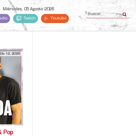
Miércoles, 05 Agosto 2026
adio
Twitch
Youtube
Dic 12, 2025
& Pop