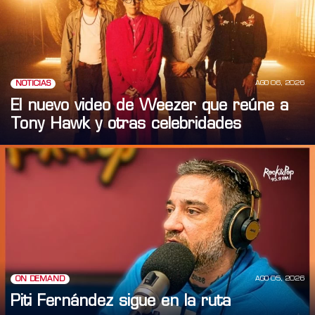
AGO 06, 2026
NOTICIAS
El nuevo video de Weezer que reúne a
Tony Hawk y otras celebridades
AGO 05, 2026
ON DEMAND
Piti Fernández sigue en la ruta