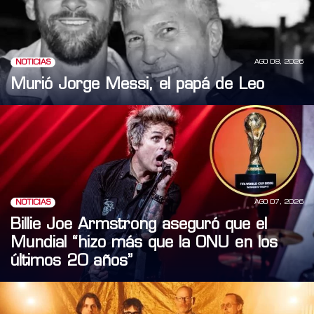
AGO 08, 2026
NOTICIAS
Murió Jorge Messi, el papá de Leo
AGO 07, 2026
NOTICIAS
Billie Joe Armstrong aseguró que el
Mundial “hizo más que la ONU en los
últimos 20 años”