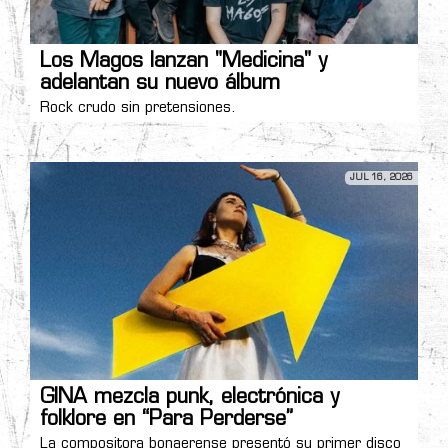
Los Magos lanzan "Medicina" y
adelantan su nuevo álbum
Rock crudo sin pretensiones.
JUL 16, 2026
GINA mezcla punk, electrónica y
folklore en “Para Perderse”
La compositora bonaerense presentó su primer disco