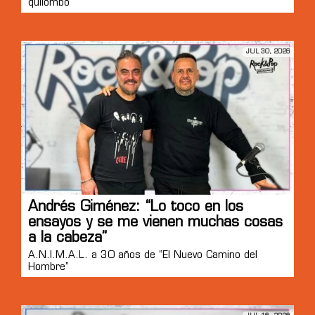
quilombo”
JUL 30, 2026
Andrés Giménez: “Lo toco en los
ensayos y se me vienen muchas cosas
a la cabeza”
A.N.I.M.A.L. a 30 años de “El Nuevo Camino del
Hombre”