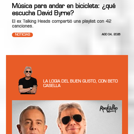
Música para andar en bicicleta: ¿qué
escucha David Byrne?
El ex Talking Heads compartió una playlist con 42
canciones.
NOTICIAS
AGO 04, 2026
LA LOGIA DEL BUEN GUSTO, CON BETO
CASELLA