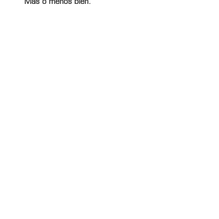
Más o menos bien.