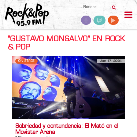
"GUSTAVO MONSALVO" EN ROCK
& POP
ON STAGE
Jun 17, 2024
Sobriedad y contundencia: El Mató en el
Movistar Arena