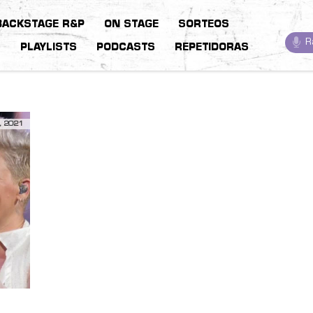
BACKSTAGE R&P
ON STAGE
SORTEOS
R
S
PLAYLISTS
PODCASTS
REPETIDORAS
, 2021