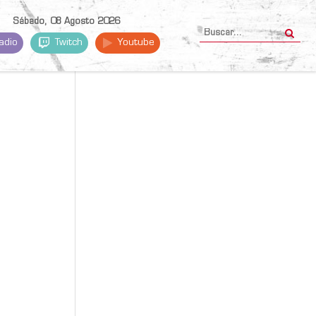
Sábado, 08 Agosto 2026
adio
Twitch
Youtube