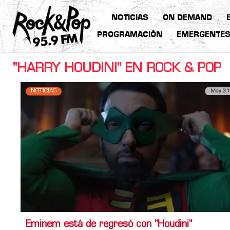
NOTICIAS
ON DEMAND
PROGRAMACIÓN
EMERGENTE
"HARRY HOUDINI" EN ROCK & POP
NOTICIAS
May 31
Eminem está de regresó con "Houdini"