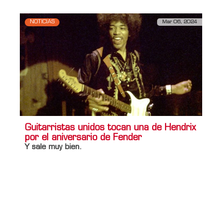
NOTICIAS
Mar 06, 2024
Guitarristas unidos tocan una de Hendrix
por el aniversario de Fender
Y sale muy bien.