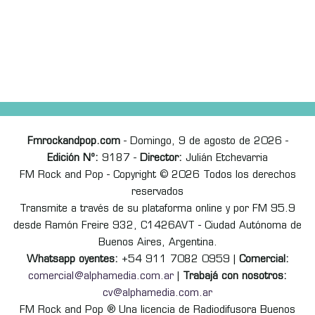
Fmrockandpop.com
- Domingo, 9 de agosto de 2026 -
Edición Nº:
9187 -
Director:
Julián Etchevarria
FM Rock and Pop - Copyright © 2026 Todos los derechos
reservados
Transmite a través de su plataforma online y por FM 95.9
desde Ramón Freire 932, C1426AVT - Ciudad Autónoma de
Buenos Aires, Argentina.
Whatsapp oyentes:
+54 911 7082 0959 |
Comercial:
comercial@alphamedia.com.ar
|
Trabajá con nosotros:
cv@alphamedia.com.ar
FM Rock and Pop ® Una licencia de Radiodifusora Buenos