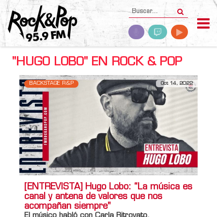
"HUGO LOBO" EN ROCK & POP
BACKSTAGE R&P
Oct 14, 2022
[ENTREVISTA] Hugo Lobo: “La música es
canal y antena de valores que nos
acompañan siempre"
El músico habló con Carla Ritrovato.