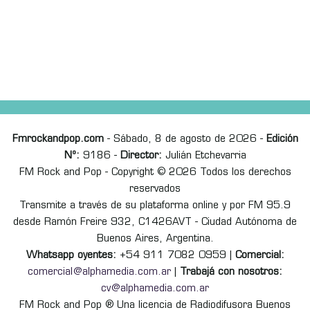
Fmrockandpop.com
- Sábado, 8 de agosto de 2026 -
Edición
Nº:
9186 -
Director:
Julián Etchevarria
FM Rock and Pop - Copyright © 2026 Todos los derechos
reservados
Transmite a través de su plataforma online y por FM 95.9
desde Ramón Freire 932, C1426AVT - Ciudad Autónoma de
Buenos Aires, Argentina.
Whatsapp oyentes:
+54 911 7082 0959 |
Comercial:
comercial@alphamedia.com.ar
|
Trabajá con nosotros:
cv@alphamedia.com.ar
FM Rock and Pop ® Una licencia de Radiodifusora Buenos