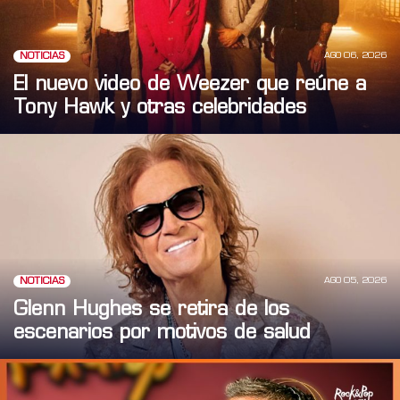
AGO 06, 2026
NOTICIAS
El nuevo video de Weezer que reúne a
Tony Hawk y otras celebridades
AGO 05, 2026
NOTICIAS
Glenn Hughes se retira de los
escenarios por motivos de salud