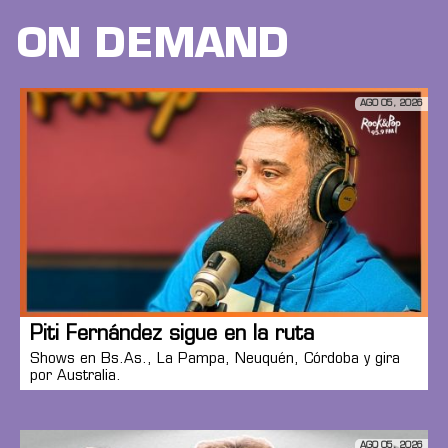
ON DEMAND
AGO 05, 2026
Piti Fernández sigue en la ruta
Shows en Bs.As., La Pampa, Neuquén, Córdoba y gira
por Australia.
AGO 05, 2026