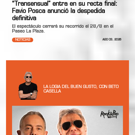
“Transensual” entra en su recta final:
Favio Posca anunció la despedida
definitiva
El espectáculo cerrará su recorrido el 28/8 en el
Paseo La Plaza.
NOTICIAS
AGO 03, 2026
LA LOGIA DEL BUEN GUSTO, CON BETO
CASELLA