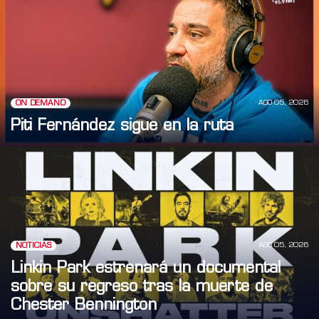
AGO 05, 2026
ON DEMAND
Piti Fernández sigue en la ruta
AGO 05, 2026
NOTICIAS
Linkin Park estrenará un documental
sobre su regreso tras la muerte de
Chester Bennington