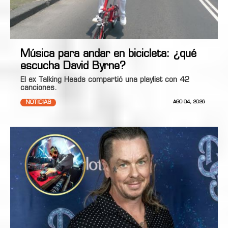
Música para andar en bicicleta: ¿qué
escucha David Byrne?
El ex Talking Heads compartió una playlist con 42
canciones.
NOTICIAS
AGO 04, 2026