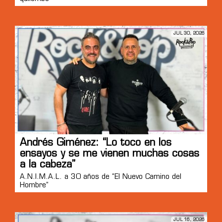
JUL 30, 2026
Andrés Giménez: “Lo toco en los
ensayos y se me vienen muchas cosas
a la cabeza”
A.N.I.M.A.L. a 30 años de “El Nuevo Camino del
Hombre”
JUL 16, 2026