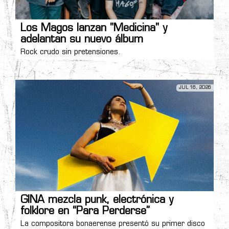
Los Magos lanzan "Medicina" y
adelantan su nuevo álbum
Rock crudo sin pretensiones.
JUL 16, 2026
GINA mezcla punk, electrónica y
folklore en “Para Perderse”
La compositora bonaerense presentó su primer disco