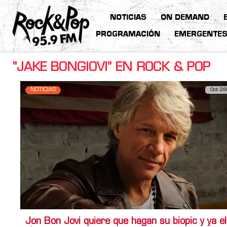
NOTICIAS
ON DEMAND
PROGRAMACIÓN
EMERGENTE
"JAKE BONGIOVI" EN ROCK & POP
NOTICIAS
Oct 29
Jon Bon Jovi quiere que hagan su biopic y ya el