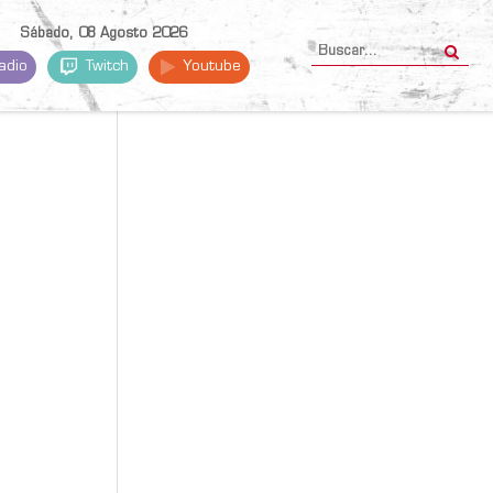
Sábado, 08 Agosto 2026
adio
Twitch
Youtube