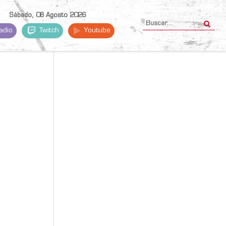
Sábado, 08 Agosto 2026
adio
Twitch
Youtube