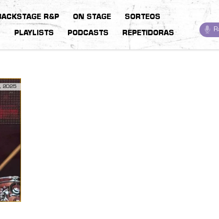
BACKSTAGE R&P
ON STAGE
SORTEOS
R
S
PLAYLISTS
PODCASTS
REPETIDORAS
, 2025