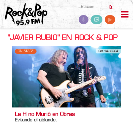
"JAVIER RUBIO" EN ROCK & POP
ON STAGE
Oct 14, 2024
La H no Murió en Obras
Evitando el ablande.