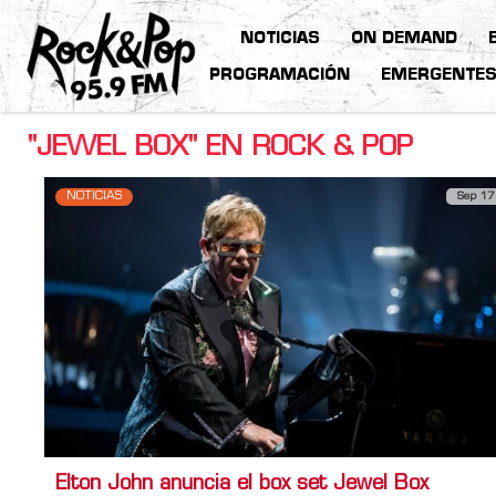
NOTICIAS
ON DEMAND
PROGRAMACIÓN
EMERGENTE
"JEWEL BOX" EN ROCK & POP
NOTICIAS
Sep 17
Elton John anuncia el box set Jewel Box