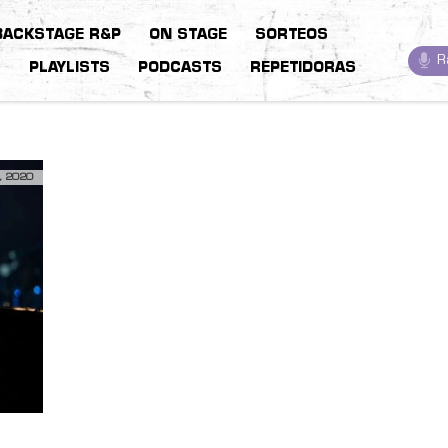
BACKSTAGE R&P
ON STAGE
SORTEOS
R
S
PLAYLISTS
PODCASTS
REPETIDORAS
, 2020