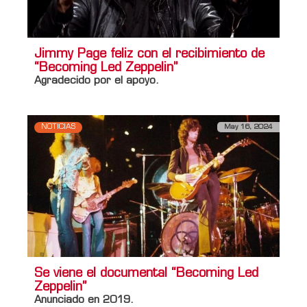
Jimmy Page feliz con el recibimiento de
“Becoming Led Zeppelin”
Agradecido por el apoyo.
NOTICIAS
May 16, 2024
Se viene el documental “Becoming Led
Zeppelin”
Anunciado en 2019.