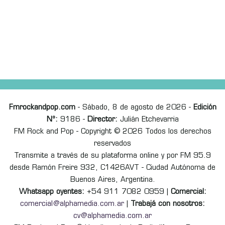
Fmrockandpop.com
- Sábado, 8 de agosto de 2026 -
Edición
Nº:
9186 -
Director:
Julián Etchevarria
FM Rock and Pop - Copyright © 2026 Todos los derechos
reservados
Transmite a través de su plataforma online y por FM 95.9
desde Ramón Freire 932, C1426AVT - Ciudad Autónoma de
Buenos Aires, Argentina.
Whatsapp oyentes:
+54 911 7082 0959 |
Comercial:
comercial@alphamedia.com.ar
|
Trabajá con nosotros:
cv@alphamedia.com.ar