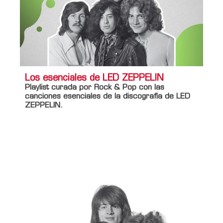
Los esenciales de LED ZEPPELIN
Playlist curada por Rock & Pop con las
canciones esenciales de la discografía de LED
ZEPPELIN.
Información adicional
Nombre del curador
Rock & Pop
Nombre de la lista
Los esenciales de Led Zeppelin
Foto curador