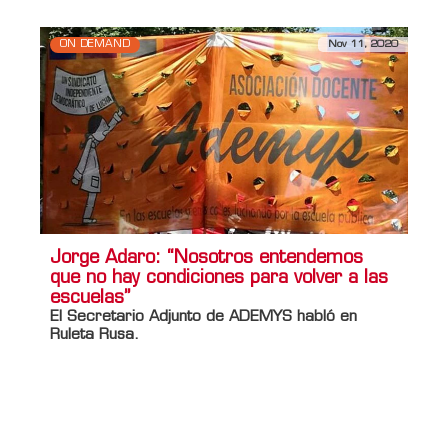
ON DEMAND
Nov 11, 2020
Jorge Adaro: “Nosotros entendemos
que no hay condiciones para volver a las
escuelas”
El Secretario Adjunto de ADEMYS habló en
Ruleta Rusa.