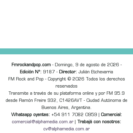
Fmrockandpop.com
- Domingo, 9 de agosto de 2026 -
Edición Nº:
9187 -
Director:
Julián Etchevarria
FM Rock and Pop - Copyright © 2026 Todos los derechos
reservados
Transmite a través de su plataforma online y por FM 95.9
desde Ramón Freire 932, C1426AVT - Ciudad Autónoma de
Buenos Aires, Argentina.
Whatsapp oyentes:
+54 911 7082 0959 |
Comercial:
comercial@alphamedia.com.ar
|
Trabajá con nosotros:
cv@alphamedia.com.ar