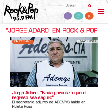
"JORGE ADARO" EN ROCK & POP
ON DEMAND
Feb 01, 2021
Jorge Adaro: “Nada garantiza que el
regreso sea seguro”
El secretario adjunto de ADEMYS habló en
Ruleta Rusa.