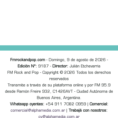
Fmrockandpop.com
- Domingo, 9 de agosto de 2026 -
Edición Nº:
9187 -
Director:
Julián Etchevarria
FM Rock and Pop - Copyright © 2026 Todos los derechos
reservados
Transmite a través de su plataforma online y por FM 95.9
desde Ramón Freire 932, C1426AVT - Ciudad Autónoma de
Buenos Aires, Argentina.
Whatsapp oyentes:
+54 911 7082 0959 |
Comercial:
comercial@alphamedia.com.ar
|
Trabajá con nosotros:
cv@alphamedia.com.ar