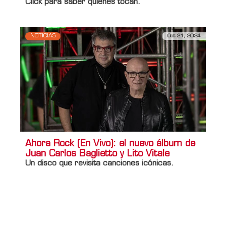
Click para saber quienes tocan.
NOTICIAS
Oct 21, 2024
Ahora Rock (En Vivo): el nuevo álbum de
Juan Carlos Baglietto y Lito Vitale
Un disco que revisita canciones icónicas.