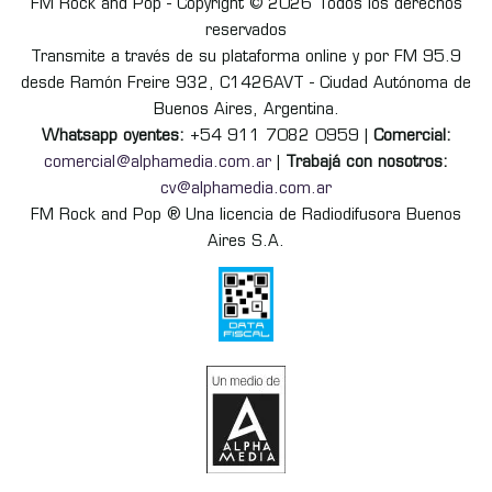
FM Rock and Pop - Copyright © 2026 Todos los derechos
reservados
Transmite a través de su plataforma online y por FM 95.9
desde Ramón Freire 932, C1426AVT - Ciudad Autónoma de
Buenos Aires, Argentina.
Whatsapp oyentes:
+54 911 7082 0959 |
Comercial:
comercial@alphamedia.com.ar
|
Trabajá con nosotros:
cv@alphamedia.com.ar
FM Rock and Pop ® Una licencia de Radiodifusora Buenos
Aires S.A.