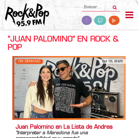
"JUAN PALOMINO" EN ROCK &
POP
ON DEMAND
Oct 16, 2025
Juan Palomino en La Lista de Andrea
“Interpretar a
Maradona
fue una