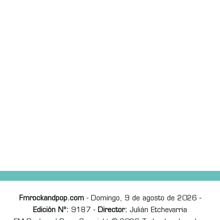
Fmrockandpop.com
- Domingo, 9 de agosto de 2026 -
Edición Nº:
9187 -
Director:
Julián Etchevarria